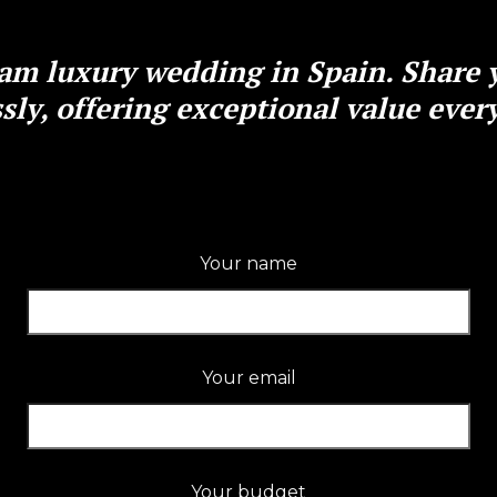
am luxury wedding in Spain. Share yo
ssly, offering exceptional value ever
Your name
Your email
Your budget