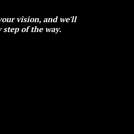
ur vision, and we'll
y step of the way.