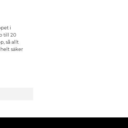
pet i
 till 20
, så allt
helt säker