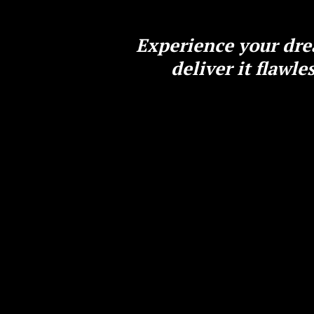
Experience your dre
deliver it flawle