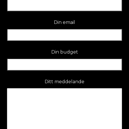
Din email
Din budget
Ditt meddelande