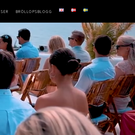
ISER
BRÖLLOPSBLOGG