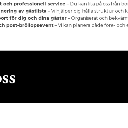
t och professionell service
– Du kan lita på oss från börj
nering av gästlista
– Vi hjälper dig hålla struktur och k
ort för dig och dina gäster
– Organiserat och bekvämt
ch post-bröllopsevent
– Vi kan planera både före- och e
ss