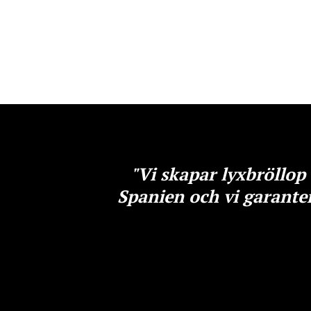
"Vi skapar lyxbröllop 
Spanien och vi garanter