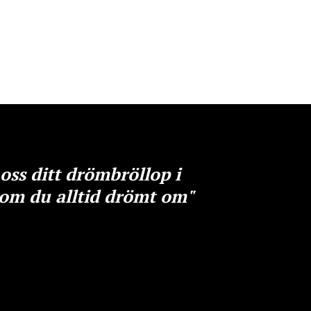
 oss ditt drömbröllop i
 som du alltid drömt om"